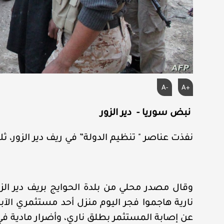
A-
A+
نبض سوريا - دير الزور
نفذت عناصر " تنظيم الدولة” في ريف دير الزور، ث
وقال مصدر محلي من بلدة الحوايج بريف دير ال
نارية هاجموا فجر اليوم منزل أحد مستثمري الآبا
عن إصابة المستثمر بطلق ناري، وأضرار مادية في