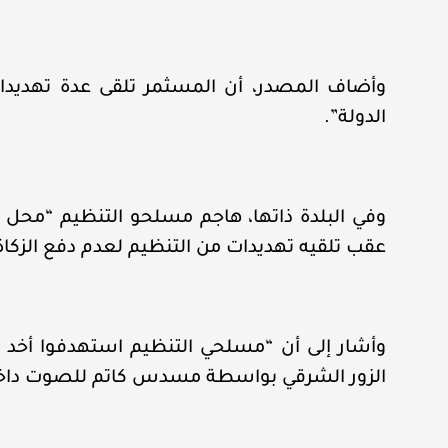
الدولة”.
وفي البلدة ذاتها، هاجم مسلحو التنظيم “محل 
عقب تلقيه تهديدات من التنظيم لعدم دفع الزكا
وأشار إلى أن “مسلحي التنظيم استهدفوا أخد أ
الزور الشرقي بواسطة مسدس كاتم للصوت داخل 