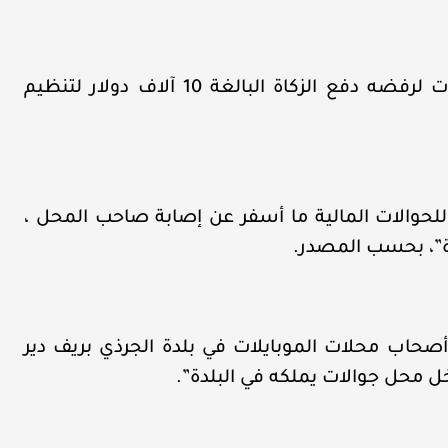
وأضاف المصدر، أن المسثمر تلقى عدة تهديدات لرفضه دفع الزكاة البالغة 10 آلاف دولار لتنظيم
للحوالات المالية ما أسفر عن إصابة صاحب المحل ،
ة”، بحسب المصدر.
صحاب محلات الموبايلات في بلدة الجرذي بريف دير
محل جوالات يملكه في البلدة”.