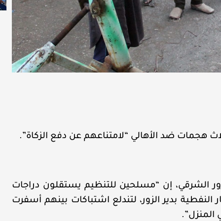
لاث هجمات ضد الأهالي “لامتناعهم عن دفع الزكاة”.
زور الشرقي، إن “مسلحين للتنظيم يستقلون دراجات
ر النفطية بدير الزور، لتندلع اشتباكات بينهم أسفرت
 المنزل”.