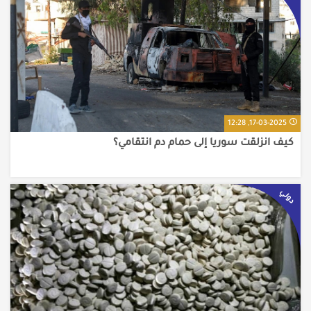
17-03-2025, 12:28
كيف انزلقت سوريا إلى حمام دم انتقامي؟
دولي