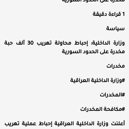
مخدرة على الحدود السورية
1 قراءة دقيقة
سياسة
وزارة الداخلية: إحباط محاولة تهريب 30 ألف حبة
مخدرة على الحدود السورية
مخدرات
#وزارة الداخلية العراقية
#المخدرات
#مكافحة المخدرات
أعلنت وزارة الداخلية العراقية إحباط عملية تهريب