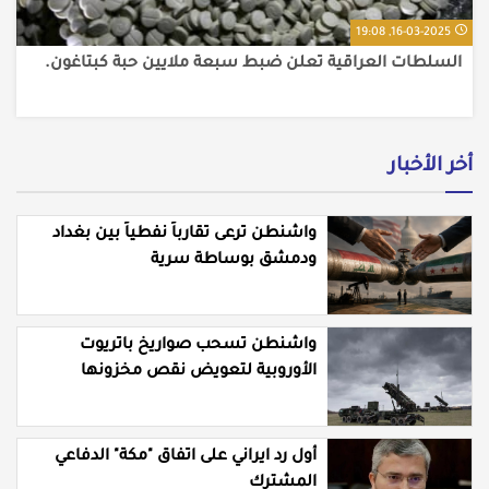
16-03-2025, 19:08
السلطات العراقية تعلن ضبط سبعة ملايين حبة كبتاغون.
أخر الأخبار
واشنطن ترعى تقارباً نفطياً بين بغداد
ودمشق بوساطة سرية
واشنطن تسحب صواريخ باتريوت
الأوروبية لتعويض نقص مخزونها
المستنزف في مواجهة ايران
أول رد ايراني على اتفاق "مكة" الدفاعي
المشترك