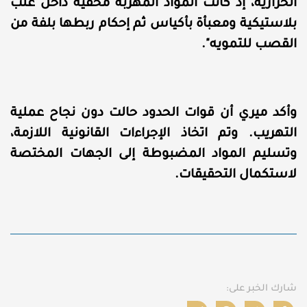
الحرارية، إذ كانت المواد المهربة مخفية داخل علب
بلاستيكية ومعبأة بأكياس ثم إحكام ربطها بلفة من
القصب للتمويه".
وأكد ميري أن قوات الحدود حالت دون نجاح عملية
التهريب. وتم اتخاذ الإجراءات القانونية اللازمة،
وتسليم المواد المضبوطة إلى الجهات المختصة
لاستكمال التحقيقات.
شارك الخبر على: