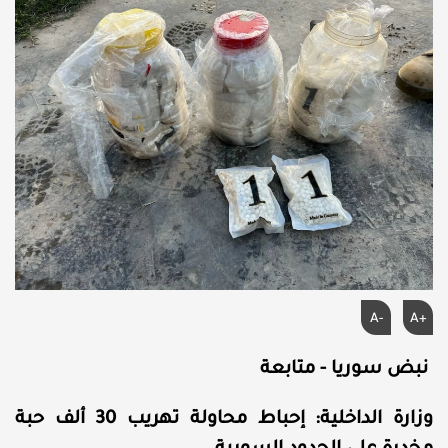
A-
A+
نبض سوريا - متابعة
وزارة الداخلية: إحباط محاولة تهريب 30 ألف حبة