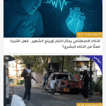
11-04-2025, 10:17
الذكاء الاصطناعي يجتاز اختبار تورينج الشهير.. فهل اقتربنا
فعلًا من الذكاء البشري؟
سياسي
17-03-2025, 12:28