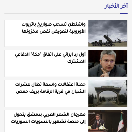
أخر الأخبار
واشنطن تسحب صواريخ باتريوت
الأوروبية لتعويض نقص مخزونها
المستنزف في مواجهة ايران
أول رد ايراني على اتفاق "مكة" الدفاعي
المشترك
حملة اعتقالات واسعة تطال عشرات
الشبان في قرية الرقامة بريف حمص
الشرقي
مهرجان الشعر العربي بدمشق يتحول
إلى منصة تشهير بالنسويات السوريات
والعربيات