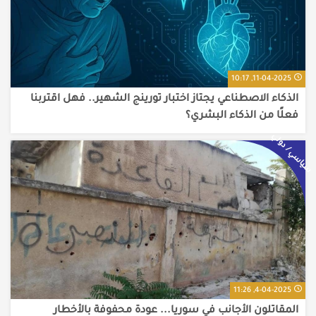
11-04-2025, 10:17
الذكاء الاصطناعي يجتاز اختبار تورينج الشهير.. فهل اقتربنا
فعلًا من الذكاء البشري؟
سياسي / دولي
4-04-2025, 11:26
المقاتلون الأجانب في سوريا... عودة محفوفة بالأخطار