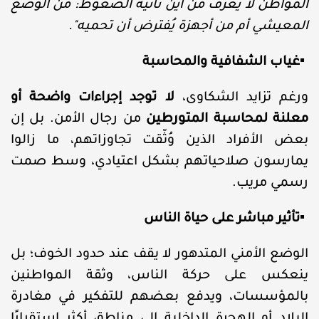
المواطن لا يعرف من أين تأتيه الضغوط: من الوضع
المعيشي أم من أجهزة يُفترض أن تحميه
."
▪️
غياب الشفافية والمحاسبة
ورغم تزايد الشكاوى،
لا توجد إجراءات واضحة أو
معلنة لمحاسبة المتورطين
من رجال الأمن. بل إن
بعض الأفراد الذين وُثّقت تجاوزاتهم، ما زالوا
يمارسون صلاحياتهم بشكل اعتيادي، وسط صمت
رسمي مريب
.
▪️
تأثير مباشر على حياة الناس
الوضع الأمني المتدهور لا يقف عند حدود الخوف؛ بل
ينعكس على حركة الناس، وثقة المواطنين
بالمؤسسات، ويدفع بعضهم للتفكير في مغادرة
البلاد أو الهجرة الداخلية إلى مناطق أكثر استقرارًا