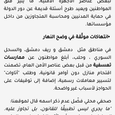
لبعض عناصر الأجهزة الأمنية، ما يثير قلق
المواطنين ويعيد طرح أسئلة قديمة عن دور الدولة
في حماية المدنيين ومحاسبة المتجاوزين من داخل
مؤسساتها
.
▪️
انتهاكات موثّقة في وضح النهار
في مناطق مثل دمشق و ريف دمشق، والسحل
السوري ، وحلب، أبلغ مواطنون عن
ممارسات
تعسفية
من قبل بعض عناصر الأمن العام، تضمنت
اقتحام منازل دون أوامر قانونية، وطلب "أتاوات"
لتسيير معاملات رسمية، إضافة إلى توقيفات على
الحواجز لأسباب غير واضحة
.
صحفي محلي فضّل عدم ذكر اسمه قال لموقعنا
:
"
ما يجري ليس تطبيقًا للقانون، بل تجاوز عليه.