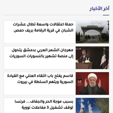
أخر الأخبار
حملة اعتقالات واسعة تطال عشرات
الشبان في قرية الرقامة بريف حمص
الشرقي
مهرجان الشعر العربي بدمشق يتحول
إلى منصة تشهير بالنسويات السوريات
والعربيات
قاسم يفتح باب اللقاء العلني مع القيادة
السورية ويتهم السلطة في بيروت
بـ"خدمة إسرائيل"
بسبب موجة الحر والجفاف... فرنسا
توقف تشغيل 3 مفاعلات نووية