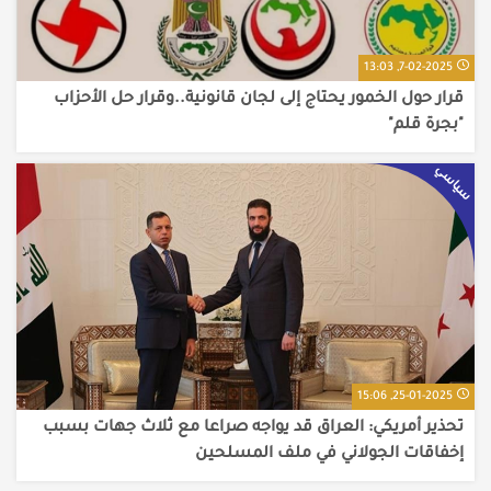
7-02-2025, 13:03
قرار حول الخمور يحتاج إلى لجان قانونية..وقرار حل الأحزاب
"بجرة قلم"
سياسي
25-01-2025, 15:06
تحذير أمريكي: العراق قد يواجه صراعا مع ثلاث جهات بسبب
إخفاقات الجولاني في ملف المسلحين