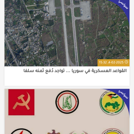
سياسي
4-02-2025, 15:32
القواعد العسكرية في سوريا ... تواجد دُفع ثمنه سلفا
سياسي