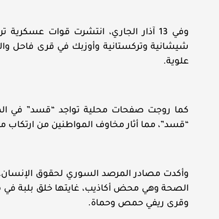
وفي 13 آذار الجاري، انتشرت قوات عسكر
شيشانية وتركستانية وأوزبك في قرى فاحل وال
علوية.
كما روجت صفحات محلية تواجد “قسد” في المن
“قسد”، مما أثار مخاوف المواطنين من ارتكاب مجا
وأكدت مصادر المرصد السوري لحقوق الإنسان، أ
الصحة وهي محض أكاذيب، غايتها خلق بلبة في 
وقرى ريفي حمص وحماة.