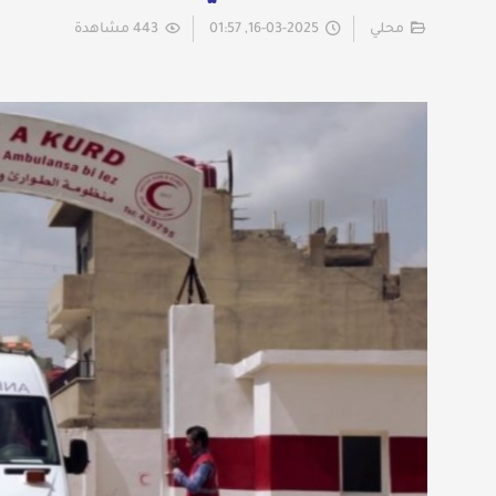
محلي
16-03-2025, 01:57
443 مشاهدة