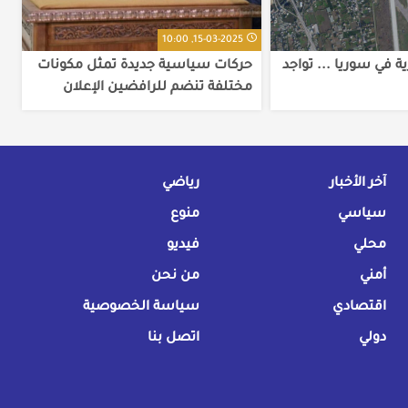
15-03-2025, 10:00
ة في سوريا ... تواجد
حركات سياسية جديدة تمثل مكونات
مختلفة تنضم للرافضين الإعلان
الدستوري
آخر الأخبار
رياضي
سياسي
منوع
محلي
فيديو
أمني
من نحن
اقتصادي
سياسة الخصوصية
دولي
اتصل بنا