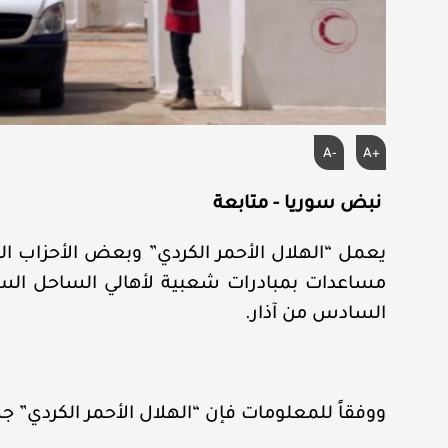
A-
A+
نبض سوريا - متابعة
يعمل “الهلال الأحمر الكردي” وبعض الأحزاب
مساعدات بمبادرات شعبية لأهالي الساحل السور
السادس من آذار.
ووفقاً للمعلومات فإن “الهلال الأحمر الكردي” جهز 3000 سلة غذائية وإغاثية لإرسا