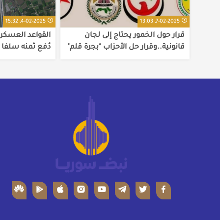
4-02-2025, 15:32
7-02-2025, 13:03
قرار حول الخمور يحتاج إلى لجان
القواعد العسكري
قانونية..وقرار حل الأحزاب "بجرة قلم"
دُفع ثمنه سلفا