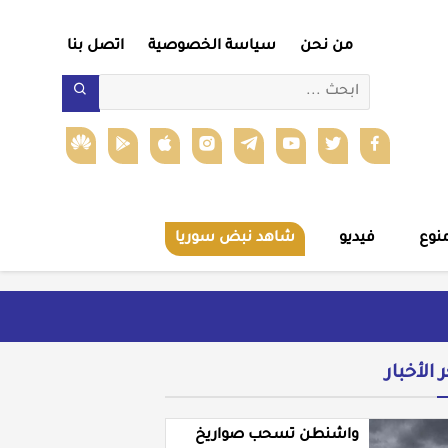
من نحن
سياسة الخصوصية
اتصل بنا
نوع
فيديو
شاهد نبض سوريا
ر الأخبار
واشنطن تسحب صواريخ