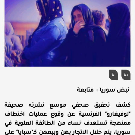
A-
A+
نبض سوريا - متابعة
كشف تحقيق صحفي موسع نشرته صحيفة
"لوفيغارو" الفرنسية عن وقوع عمليات اختطاف
ممنهجة تستهدف نساء من الطائفة العلوية في
سوريا، يتم خلال الاتجار بهن وبيعهن كـ"سبايا" على