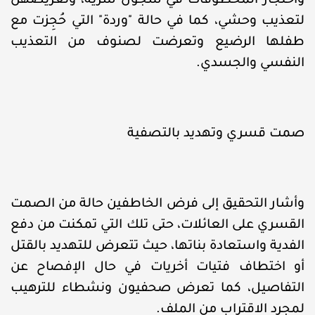
واحتجاز المخطوفات في سجون سرية، وتعريضهن
لتعذيب وحشي، كما في حالة "وردة" التي حُجِزت مع
طفلها الرضيع وتعرضت لصنوف من التعذيب
النفسي والجسدي.
صمت قسري وتهديد بالتصفية
وأشار التحقيق إلى فرض الخاطفين حالة من الصمت
القسري على العائلات، حتى تلك التي تمكنت من دفع
الفدية واستعادة بناتها، حيث تتعرض للتهديد بالقتل
أو اختطاف فتيات أخريات في حال الإفصاح عن
التفاصيل، كما تعرض صحفيون ونشطاء للترهيب
لمجرد الاقتراب من الملف.