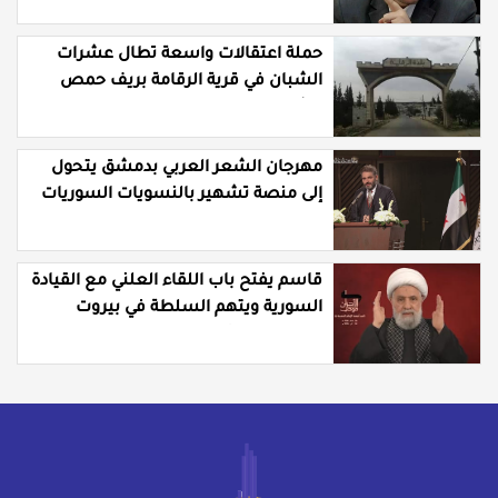
حملة اعتقالات واسعة تطال عشرات
الشبان في قرية الرقامة بريف حمص
الشرقي
مهرجان الشعر العربي بدمشق يتحول
إلى منصة تشهير بالنسويات السوريات
والعربيات
قاسم يفتح باب اللقاء العلني مع القيادة
السورية ويتهم السلطة في بيروت
بـ"خدمة إسرائيل"