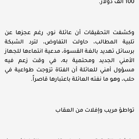
100 ألف دولار.
وكشفت التحقيقات أن عائلة نور، رغم عجزها عن
تلبية المطالب، حاولت التفاوض، لترد الشبكة
برسائل تهديد بالغة القسوة، مدعية انتماءها للجهاز
الأمني الجديد ومحتمية به، في وقت زعم فيه
مسؤول أمني للعائلة أن الفتاة تزوجت طواعية في
حلب، وهو ما نفته العائلة باعتبارها قاصراً.
تواطؤ مريب وإفلات من العقاب