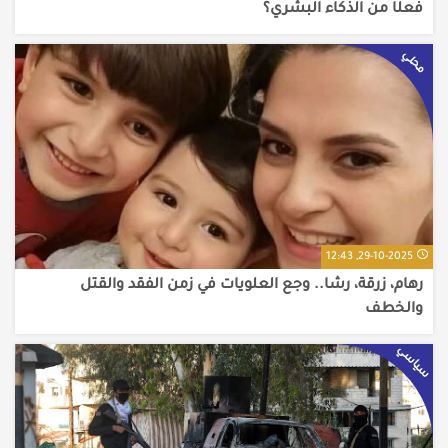
فعلًا من الذكاء البشري؟
محلي
29-10-2025, 12:43
رهام، زرقة، رشا.. وجع العلويات في زمن الفقد والقتل
والخطف
سياسي