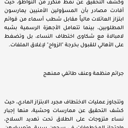
وكشف التحقيق عن نمط متكرر من التواطؤ، حيث
أفادت مصادر بأن المسؤولين الأمنيين يمارسون
ابتزاز العائلات مالياً مقابل شطب أسماء من قوائم
المطلوبين، بينما تتعامل الأجهزة الرسمية بشبه
لامبالاة مع شكاوى اختطاف النساء، بل وتضغط
على الأهالي للقبول بخرجة "الزواج" لإغلاق الملفات.
جرائم منظمة وعنف طائفي ممنهج
وتتجاوز عمليات الاختطاف مجرد الابتزاز المادي، حيث
كشف التحقيق عن ممارسات وحشية، منها إجبار
نساء متزوجات على الطلاق تحت تهديد السلاح،