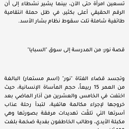
تسعين امرأة حتى الآن، بينما يشير نشطاء إلى أن
الرقم الحقيقي أعلى بكثير، في ظل حملة انتقامية
طائفية شاملة تلت سقوط نظام بشار الأسد.
قصة نور: من المدرسة إلى سوق "السبايا"
وتجسد قضاء الفتاة "نور" (اسم مستعار) البالغة
من العمر 15 ربيعاً، حجم المأساة الإنسانية، حيث
اختفت في الخامس والعشرين من آذار الماضي بعد
خروجها لإجراء مكالمة هاتفية، لتبدأ رحلة عذاب
أسرتها التي تلقّت تهديدات مرفقة بصورتها وهي
مكبلة الأيدي، وطالب الخاطفون بفدية ضخمة بلغت