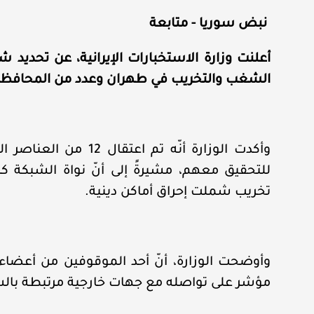
نبض سوريا - متابعة
الشغب والتخريب في طهران وعدد من المحافظات 
للتحقيق معهم، مشيرةً إلى أنّ نواة الشبكة ك
تخريب شملت إحراق أماكن دينية.
وأوضحت الوزارة، أنّ أحد الموقوفين من أعضاء 
مؤشر على تواصله مع جهات خارجية مرتبطة با