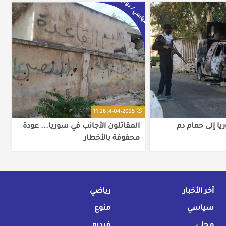
سياسي / دولي
4-04-2025, 11:26
ا إلى حمام دم
المقاتلون الأجانب في سوريا... عودة
محفوفة بالأخطار
آخر الأخبار
رياضي
سياسي
منوع