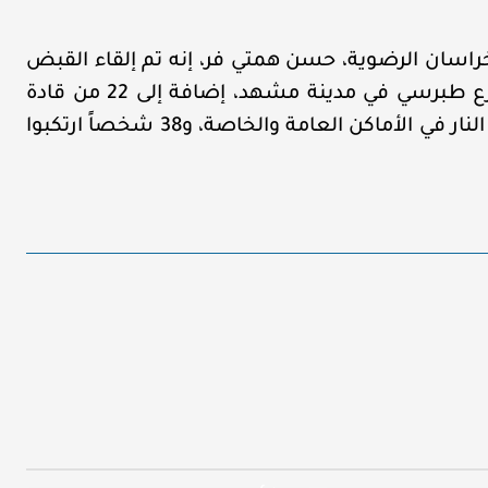
راسان الرضوية، حسن همتي فر، إنه تم إلقاء القبض
على أكثر من 10 من مهاجمي وقتلة شهداء شارع طبرسي في مدينة مشهد، إضافة إلى 22 من قادة
أعمال الشغب، و50 مخرّباً ارتكبوا أعمالاً كإضرام النار في الأماكن العامة والخاصة، و38 شخصاً ارتكبوا