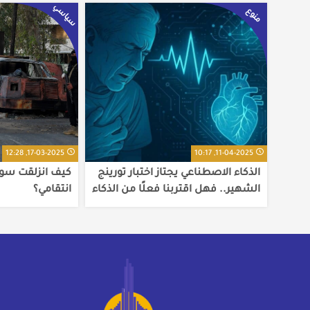
سياسي
منوع
17-03-2025, 12:28
11-04-2025, 10:17
الذكاء الاصطناعي يجتاز اختبار تورينج
كيف انزلقت سوري
الشهير.. فهل اقتربنا فعلًا من الذكاء
انتقامي؟
البشري؟