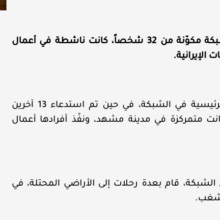
أعلنت وزارة الاستخبارات الإيرانية، عن تحديد شبكة مكوّنة من 32 شخصاً، كانت ناشطة في أعمال
الإيرانية.
وأكدت الوزارة أنّه تم اعتقال 12 من العناصر الرئيسية في الشبكة، في حين تم استدعاء 13 آخرين
انت متمركزة في مدينة مشهد، ونفّذ أفرادها أعمال
الشبكة، قام بعدة رحلات إلى الأراضي المحتلة، في
لشغب.