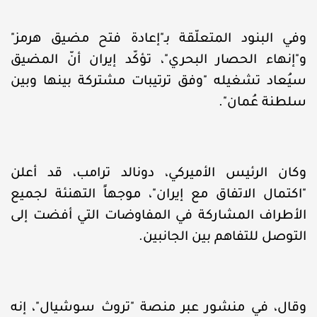
وفي البنود المتعلّقة بـ"إعادة فتح مضيق هرمز"
و"إنهاء الحصار البحري"، تؤكّد إيران أنّ المضيق
سيُعاد تشغيله "وفق ترتيبات مشتركة بينها وبين
سلطنة عُمان".
وكان الرئيس الأميركي، دونالد ترامب، قد أعلن
"اكتمال الاتفاق مع إيران"، موجهاً التهنئة لجميع
الأطراف المشاركة في المفاوضات التي أفضت إلى
التوصل للتفاهم بين الجانبين.
وقال، في منشور عبر منصة "تروث سوشيال"، إنه