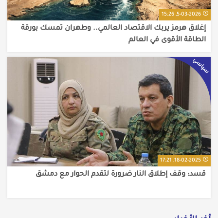
5-03-2026, 15:26
إغلاق هرمز يربك الاقتصاد العالمي.. وطهران تمسك بورقة
الطاقة الأقوى في العالم
سياسي
18-02-2025, 17:21
ق​سد: وقف إطلاق النار ضرورة لتقدم الحوار مع دمشق