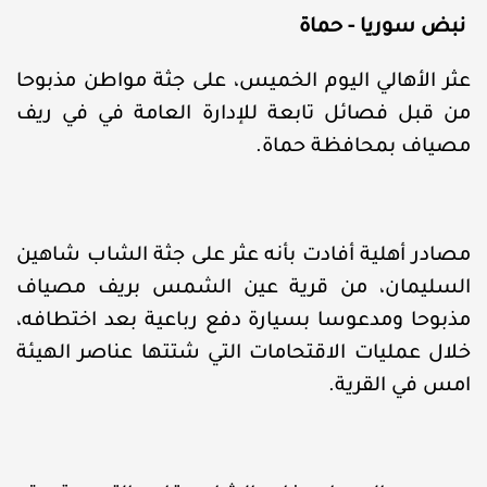
نبض سوريا - حماة
عثر الأهالي اليوم الخميس، على جثة مواطن مذبوحا
من قبل فصائل تابعة للإدارة العامة في في ريف
مصياف بمحافظة حماة.
مصادر أهلية أفادت بأنه عثر على جثة الشاب شاهين
السليمان، من قرية عين الشمس بريف مصياف
مذبوحا ومدعوسا بسيارة دفع رباعية بعد اختطافه،
خلال عمليات الاقتحامات التي شتتها عناصر الهيئة
امس في القرية.