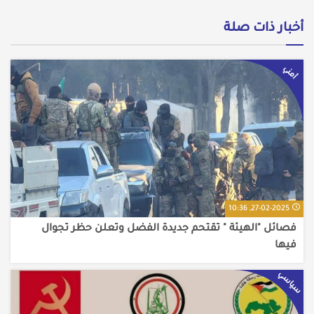
أخبار ذات صلة
أمني
27-02-2025, 10:36
فصائل "الهيئة " تقتحم جديدة الفضل وتعلن حظر تجوال
فيها
سياسي