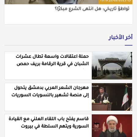
22-02-2025, 15:19
أخر الأخبار
حملة اعتقالات واسعة تطال عشرات
الشبان في قرية الرقامة بريف حمص
الشرقي
مهرجان الشعر العربي بدمشق يتحول
إلى منصة تشهير بالنسويات السوريات
والعربيات
قاسم يفتح باب اللقاء العلني مع القيادة
السورية ويتهم السلطة في بيروت
بـ"خدمة إسرائيل"