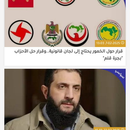
7-02-2025, 13:03
قرار حول الخمور يحتاج إلى لجان قانونية..وقرار حل الأحزاب
"بجرة قلم"
سياسي