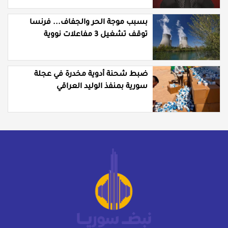
بسبب موجة الحر والجفاف... فرنسا
توقف تشغيل 3 مفاعلات نووية
ضبط شحنة أدوية مخدرة في عجلة
سورية بمنفذ الوليد العراقي