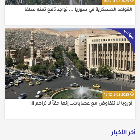
4-02-2025, 15:32
القواعد العسكرية في سوريا ... تواجد دُفع ثمنه سلفا
سياسي
9-02-2025, 15:12
أوروبا لا تتفاوض مع عصابات… إنها حقاً لا تراهم !!!
أخر الأخبار