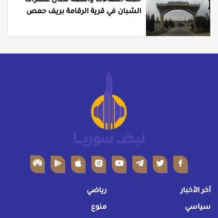
حملة اعتقالات واسعة تطال عشرات
الشبان في قرية الرقامة بريف حمص
الشرقي
آخر الأخبار
رياضي
سياسي
منوع