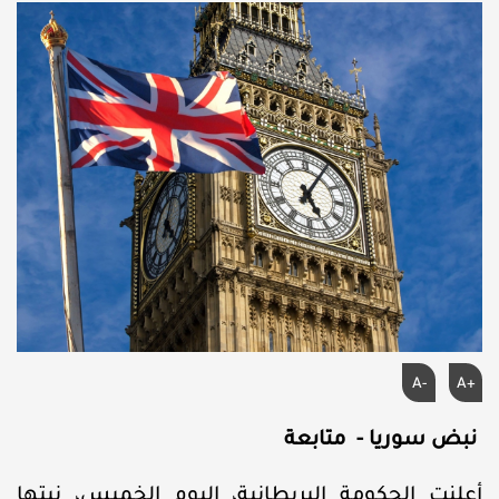
A-
A+
نبض سوريا - متابعة
أعلنت الحكومة البريطانية، اليوم الخميس، نيتها