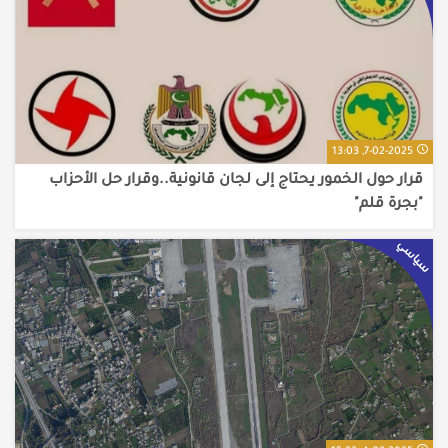
7-02-2025, 13:03
قرار حول الخمور يحتاج إلى لجان قانونية..وقرار حل الأحزاب
"بجرة قلم"
سياسي