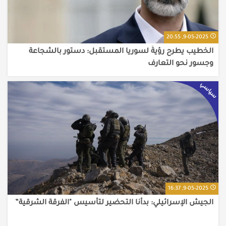
9-05-2025, 20:55
الخطيب يطرح رؤيةً لسوريا المستقبل: دستور بالشجاعة
وجسور نحو التعارف
سياسي
9-05-2025, 16:37
الجيش الإسرائيلي: بدأنا التحضير لتأسيس "الفرقة الشرقية”