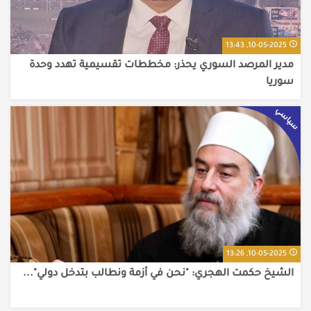
10-05-2025, 13:43
مدير المرصد السوري يحذر: مخططات تقسيمية تهدد وحدة
سوريا
سياسي
10-05-2025, 13:26
الشيخ حكمت الهجري: "نحن في أزمة ونطالب بتدخل دولي"...