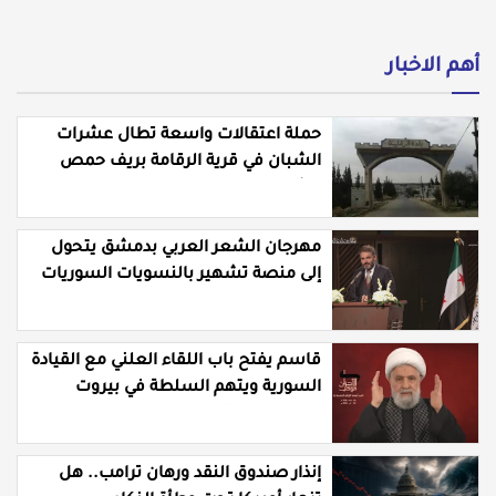
أهم الاخبار
حملة اعتقالات واسعة تطال عشرات
الشبان في قرية الرقامة بريف حمص
الشرقي
مهرجان الشعر العربي بدمشق يتحول
إلى منصة تشهير بالنسويات السوريات
والعربيات
قاسم يفتح باب اللقاء العلني مع القيادة
السورية ويتهم السلطة في بيروت
بـ"خدمة إسرائيل"
إنذار صندوق النقد ورهان ترامب.. هل