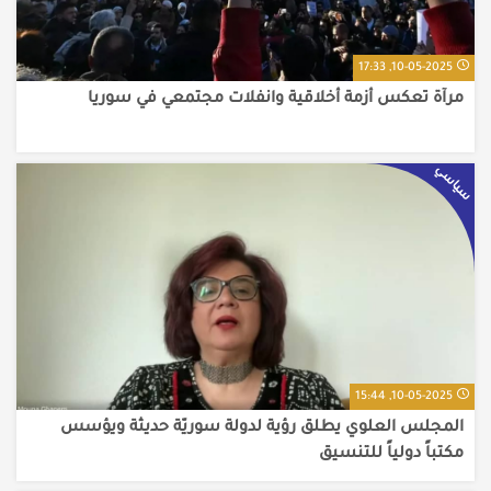
10-05-2025, 17:33
مرآة تعكس أزمة أخلاقية وانفلات مجتمعي في سوريا
سياسي
10-05-2025, 15:44
المجلس العلوي يطلق رؤية لدولة سوريّة حديثة ويؤسس
مكتباً دولياً للتنسيق