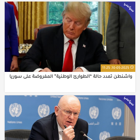
سياسي
10-05-2025, 11:25
واشنطن تمدد حالة “الطوارئ الوطنية” المفروضة على سوريا
سياسي