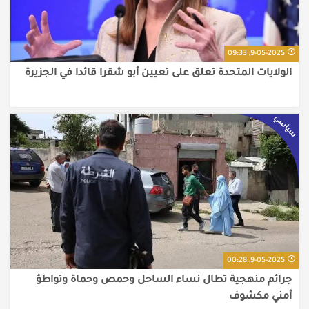
9-05-2025, 09:33
الولايات المتحدة تعلق على تعيين أبو شقرا قائدا في الجزيرة
سياسي
9-05-2025, 00:28
جرائم منهجية تطال نساء الساحل وحمص وحماة وتواطؤ
أمني مكشوف