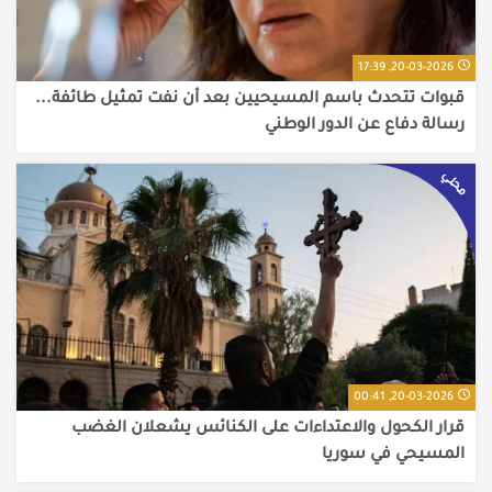
20-03-2026, 17:39
قبوات تتحدث باسم المسيحيين بعد أن نفت تمثيل طائفة...
رسالة دفاع عن الدور الوطني
محلي
20-03-2026, 00:41
قرار الكحول والاعتداءات على الكنائس يشعلان الغضب
المسيحي في سوريا