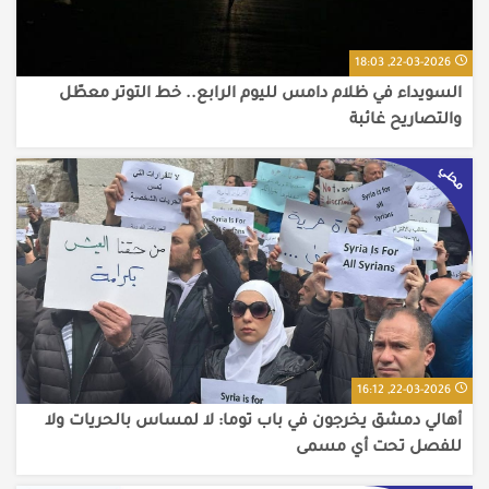
22-03-2026, 18:03
السويداء في ظلام دامس لليوم الرابع.. خط التوتر معطّل
والتصاريح غائبة
محلي
22-03-2026, 16:12
أهالي دمشق يخرجون في باب توما: لا لمساس بالحريات ولا
للفصل تحت أي مسمى