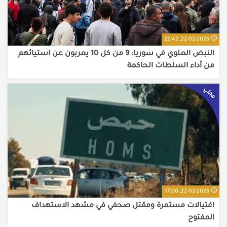
22-02-2026, 22:42
النبض العلوي في سوريا: 9 من كل 10 يعربون عن استيائهم
من أداء السلطات الحاكمة
محلي
22-02-2026, 17:00
اغتيالات مستمرة ومقتل صحفي في مشهد الاستهداف
المفتوح