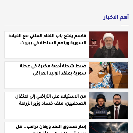
أهم الاخبار
قاسم يفتح باب اللقاء العلني مع القيادة
السورية ويتهم السلطة في بيروت
بـ"خدمة إسرائيل"
ضبط شحنة أدوية مخدرة في عجلة
سورية بمنفذ الوليد العراقي
من الاستيلاء على الأراضي إلى اعتقال
الصحفيين: ملف فساد وزير الزراعة
باسل سويدان في العهد الجديد
إنذار صندوق النقد ورهان ترامب.. هل