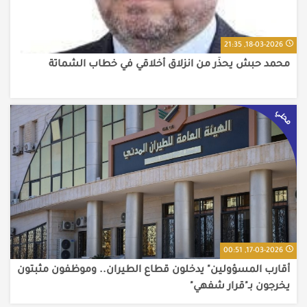
18-03-2026, 21:35
محمد حبش يحذّر من انزلاق أخلاقي في خطاب الشماتة
محلي
17-03-2026, 00:51
أقارب المسؤولين" يدخلون قطاع الطيران.. وموظفون مثبتون
يخرجون بـ"قرار شفهي"