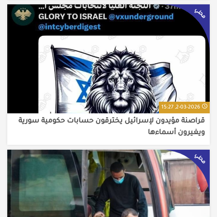
محلي
2-03-2026, 15:27
قراصنة مؤيدون لإسرائيل يخترقون حسابات حكومية سورية
ويغيرون أسماءها
محلي