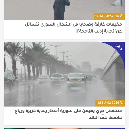
8-02-2026, 14:14
مخيمات غارقة وضحايا في الشمال السوري تتسائل
عن"تجربة إدلب الناجحة"!!
محلي
7-02-2026, 11:58
منخفض جوي يهيمن على سوريا: أمطار رعدية غزيرة ورياح
عاصفة تلفّ البلاد