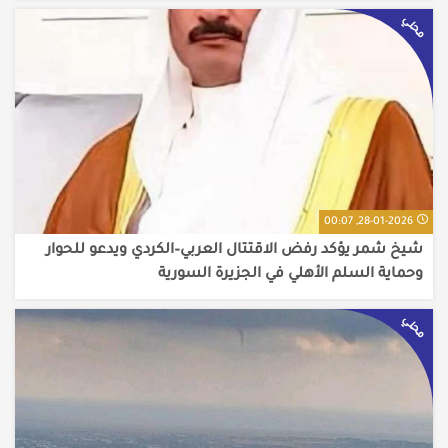
محلي
28-01-2026, 00:07
شيخ شمر يؤكد رفض الاقتتال العربي–الكردي ويدعو للحوار
وحماية السلم الأهلي في الجزيرة السورية
محلي