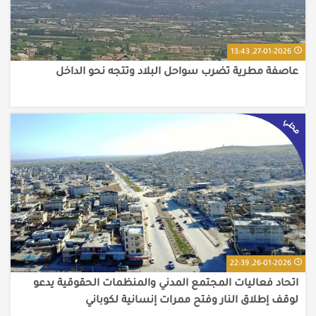
27-01-2026, 13:43
عاصفة مطرية تضرب سواحل البلاد وتتجه نحو الداخل
محلي
26-01-2026, 22:39
اتحاد فعاليات المجتمع المدني والمنظمات الحقوقية يدعو
لوقف إطلاق النار وفتح ممرات إنسانية لكوباني