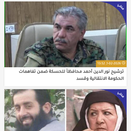
محلي
1-02-2026, 13:52
ترشيح نور الدين أحمد محافظاً للحسكة ضمن تفاهمات
الحكومة الانتقالية وقسد
محلي