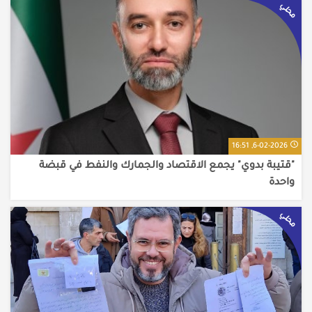
محلي
6-02-2026, 16:51
"قتيبة بدوي" يجمع الاقتصاد والجمارك والنفط في قبضة
واحدة
محلي