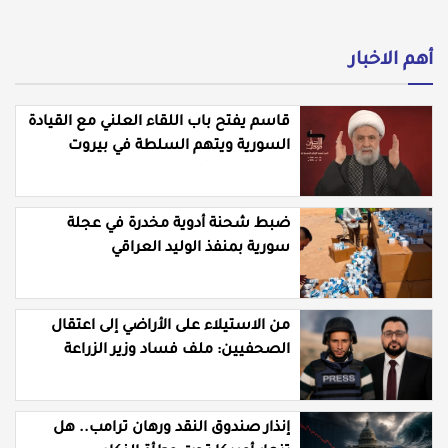
أهم الاخبار
قاسم يفتح باب اللقاء العلني مع القيادة
السورية ويتهم السلطة في بيروت
بـ"خدمة إسرائيل"
ضبط شحنة أدوية مخدرة في عجلة
سورية بمنفذ الوليد العراقي
من الاستيلاء على الأراضي إلى اعتقال
الصحفيين: ملف فساد وزير الزراعة
باسل سويدان في العهد الجديد
إنذار صندوق النقد ورهان ترامب.. هل